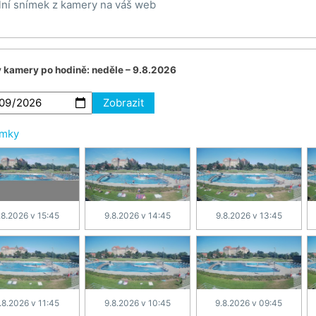
lní snímek z kamery na váš web
v kamery po hodině:
neděle – 9.8.2026
Zobrazit
ímky
.8.2026 v 15:45
9.8.2026 v 14:45
9.8.2026 v 13:45
.8.2026 v 11:45
9.8.2026 v 10:45
9.8.2026 v 09:45