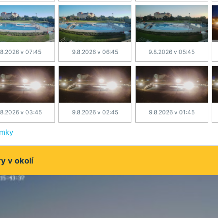
.8.2026 v 07:45
9.8.2026 v 06:45
9.8.2026 v 05:45
.8.2026 v 03:45
9.8.2026 v 02:45
9.8.2026 v 01:45
ímky
 v okolí