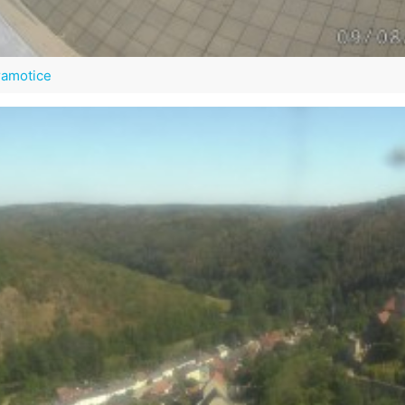
ramotice