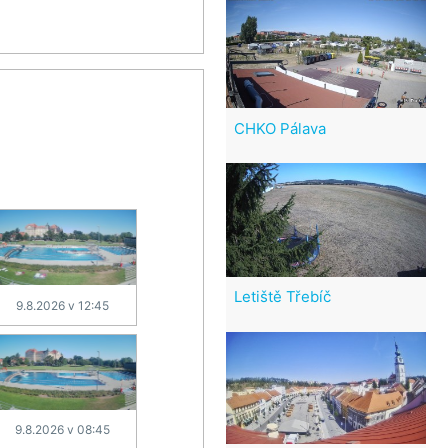
CHKO Pálava
Letiště Třebíč
9.8.2026 v 12:45
9.8.2026 v 08:45