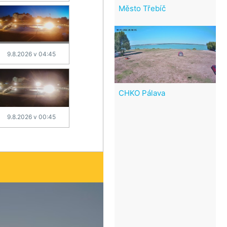
Město Třebíč
9.8.2026 v 04:45
CHKO Pálava
9.8.2026 v 00:45