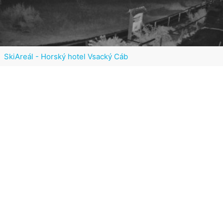
SkiAreál - Horský hotel Vsacký Cáb