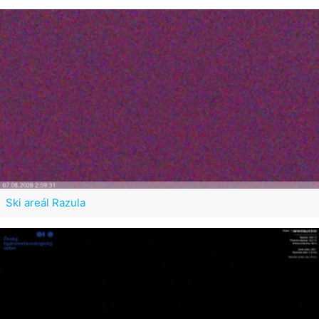
Ski areál Razula