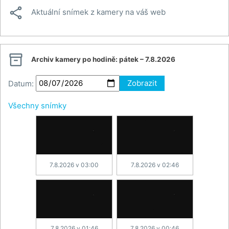

Aktuální snímek z kamery na váš web

Archiv kamery po hodině:
pátek – 7.8.2026
Datum:
Zobrazit
Všechny snímky
7.8.2026 v 03:00
7.8.2026 v 02:46
7.8.2026 v 01:46
7.8.2026 v 00:46