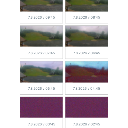
7.8.2026 v 09:45
7.8.2026 v 08:45
7.8.2026 v 07:45
7.8.2026 v 06:45
7.8.2026 v 05:45
7.8.2026 v 04:45
7.8.2026 v 03:45
7.8.2026 v 02:45