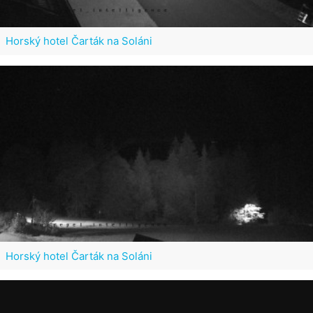
Horský hotel Čarták na Soláni
Horský hotel Čarták na Soláni