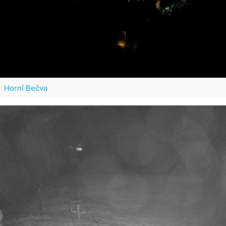
Horní Bečva