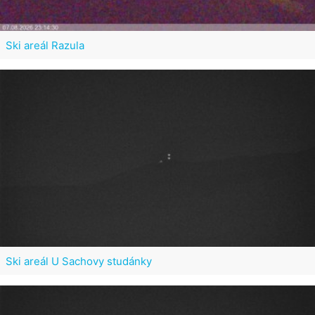
Ski areál Razula
Ski areál U Sachovy studánky