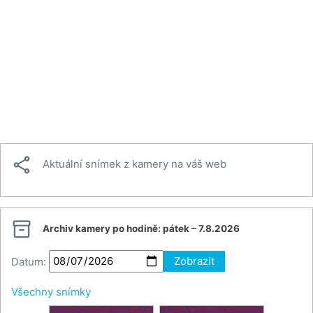

Aktuální snímek z kamery na váš web

Archiv kamery po hodině:
pátek – 7.8.2026
Datum:
Zobrazit
Všechny snímky