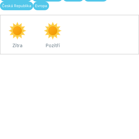
Česká Republika
Evropa
Zítra
Pozítří