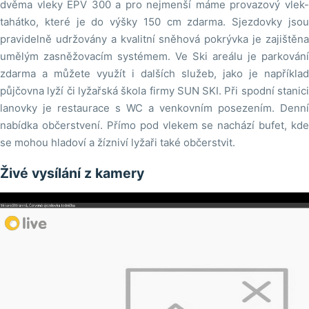
dvěma vleky EPV 300 a pro nejmenší máme provazový vlek-
tahátko, které je do výšky 150 cm zdarma. Sjezdovky jsou
pravidelně udržovány a kvalitní sněhová pokrývka je zajištěna
umělým zasněžovacím systémem. Ve Ski areálu je parkování
zdarma a můžete využít i dalších služeb, jako je například
půjčovna lyží či lyžařská škola firmy SUN SKI. Při spodní stanici
lanovky je restaurace s WC a venkovním posezením. Denní
nabídka občerstvení. Přímo pod vlekem se nachází bufet, kde
se mohou hladoví a žízniví lyžaři také občerstvit.
Živé vysílání z kamery