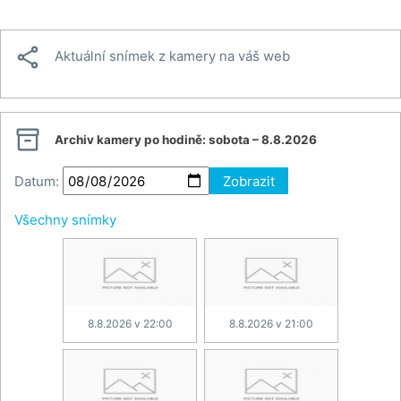

Aktuální snímek z kamery na váš web

Archiv kamery po hodině:
sobota – 8.8.2026
Datum:
Zobrazit
Všechny snímky
8.8.2026 v 22:00
8.8.2026 v 21:00