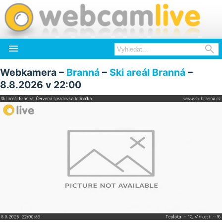


Webkamera –
Branná
–
Ski areál Branná
–
8.8.2026 v 22:00