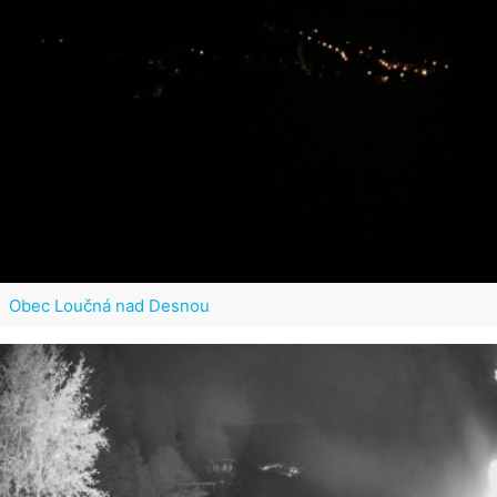
Obec Loučná nad Desnou