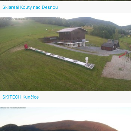
Skiareál Kouty nad Desnou
SKITECH Kunčice