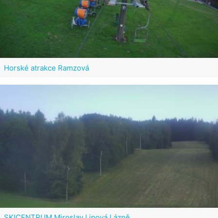
Horské atrakce Ramzová
SKICENTRUM Miroslav Lipová Lázně