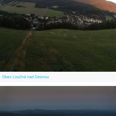
Obec Loučná nad Desnou