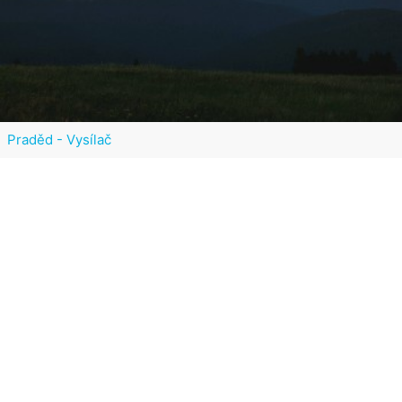
Praděd - Vysílač