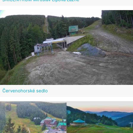
Červenohorské sedlo