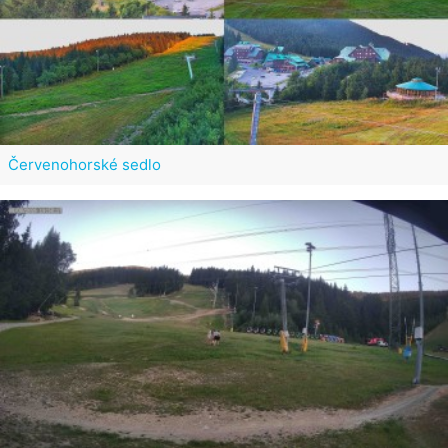
Červenohorské sedlo