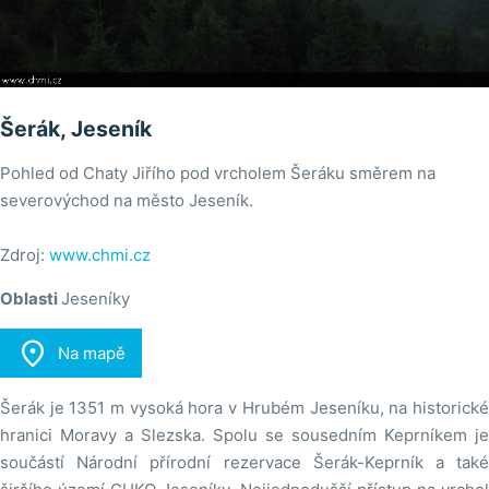
Šerák, Jeseník
Pohled od Chaty Jiřího pod vrcholem Šeráku směrem na
severovýchod na město Jeseník.
Zdroj:
www.chmi.cz
Oblasti
Jeseníky

Na mapě
Šerák je 1351 m vysoká hora v Hrubém Jeseníku, na historické
hranici Moravy a Slezska. Spolu se sousedním Keprníkem je
součástí Národní přírodní rezervace Šerák-Keprník a také