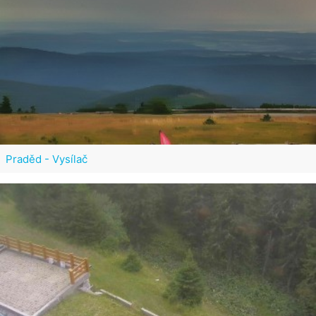
Praděd - Vysílač