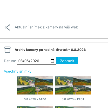

Aktuální snímek z kamery na váš web

Archiv kamery po hodině:
čtvrtek – 6.8.2026
Datum:
Zobrazit
Všechny snímky
6.8.2026 v 14:01
6.8.2026 v 13:31