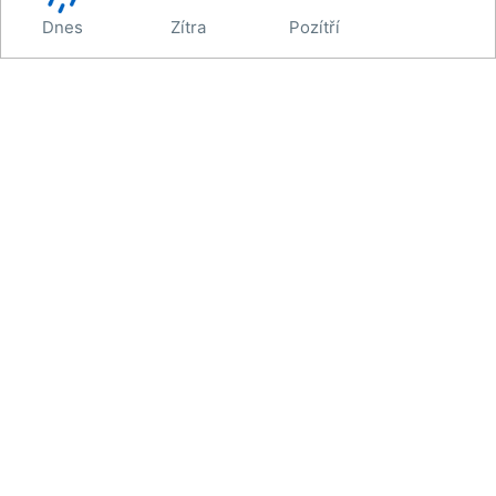
Dnes
Zítra
Pozítří