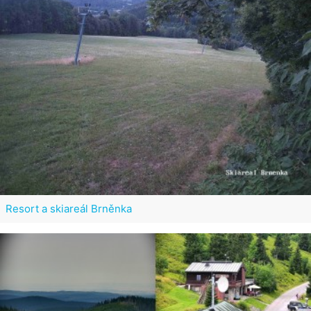
Resort a skiareál Brněnka