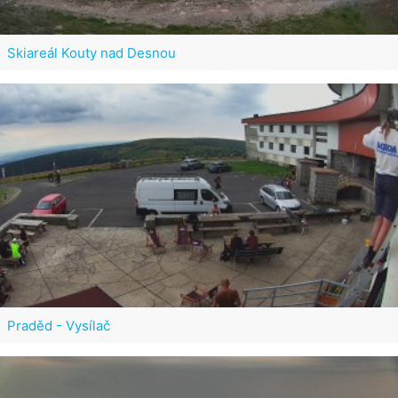
Skiareál Kouty nad Desnou
Praděd - Vysílač