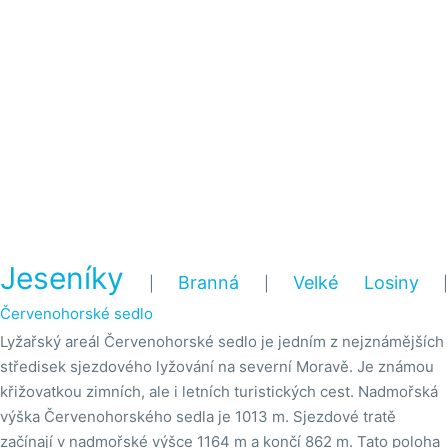
Jeseníky
Branná
Velké Losiny
|
|
|
Červenohorské sedlo
Lyžařský areál Červenohorské sedlo je jedním z nejznámějších
středisek sjezdového lyžování na severní Moravě. Je známou
křižovatkou zimních, ale i letních turistických cest. Nadmořská
výška Červenohorského sedla je 1013 m. Sjezdové tratě
začínají v nadmořské výšce 1164 m a končí 862 m. Tato poloha