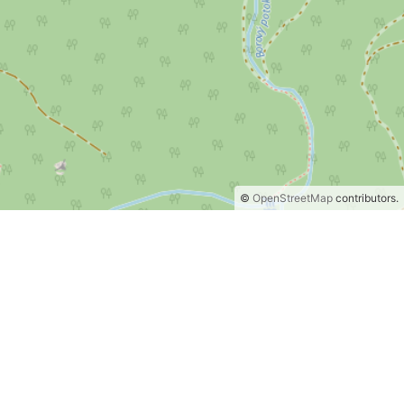
©
OpenStreetMap
contributors.