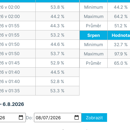
26 v 02:00
53.8 %
Minimum
44.2 %
26 v 02:00
44.2 %
Maximum
64.2 %
26 v 01:55
44.3 %
Průměr
51.2 %
26 v 01:55
53.2 %
Srpen
Hodnota
26 v 01:50
44.6 %
Minimum
32.7 %
26 v 01:50
53.7 %
Maximum
97.9 %
26 v 01:45
52.9 %
Průměr
65.0 %
26 v 01:40
44.5 %
26 v 01:40
52.8 %
26 v 01:35
53.3 %
 – 6.8.2026
Do:
Zobrazit