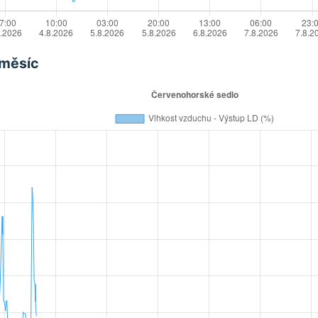
 měsíc