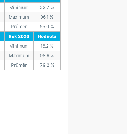
Minimum
32.7 %
Maximum
96.1 %
Průměr
55.0 %
Rok 2026
Hodnota
Minimum
16.2 %
Maximum
98.9 %
Průměr
79.2 %