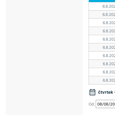
6.8.20
6.8.20
6.8.20
6.8.20
6.8.20
6.8.20
6.8.20
6.8.20
6.8.20
6.8.20

čtvrtek
Od: