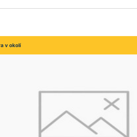
 v okolí