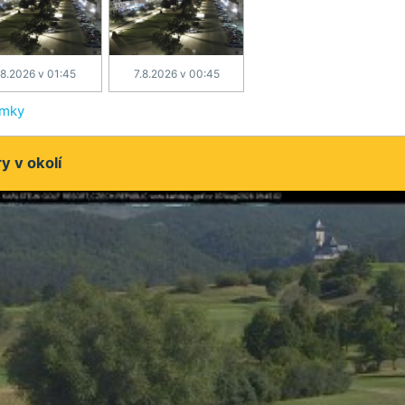
.8.2026 v 01:45
7.8.2026 v 00:45
ímky
 v okolí