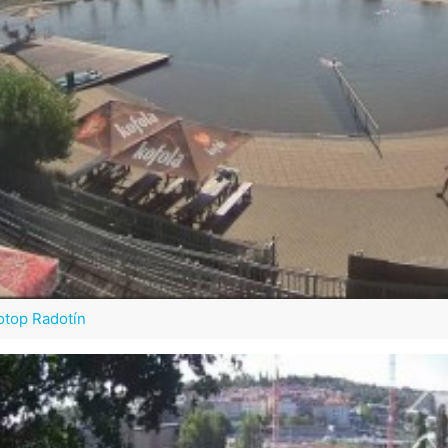
otop Radotín