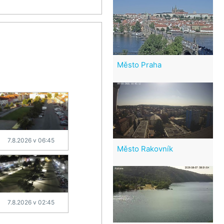
Město Praha
7.8.2026 v 06:45
Město Rakovník
7.8.2026 v 02:45