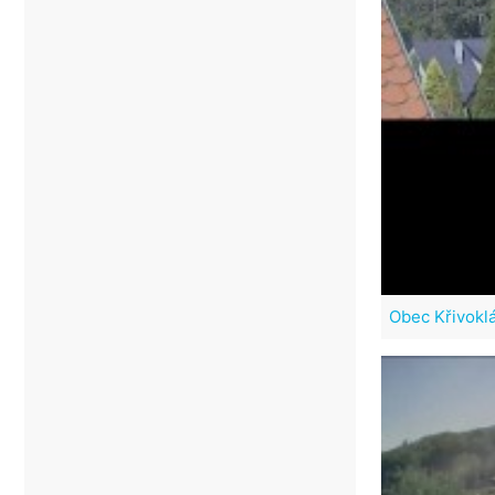
Obec Křivoklá