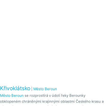
Křivoklátsko
|
Město Beroun
Město Beroun
se rozprostírá v údolí řeky Berounky
obklopeném chráněnými krajinnými oblastmi Českého krasu a