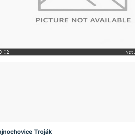
ajnochovice Troják