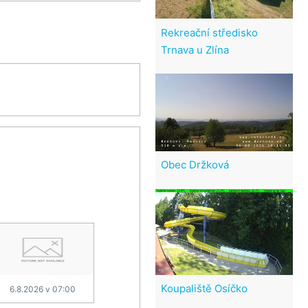
Rekreační středisko
Trnava u Zlína
Obec Držková
Koupaliště Osíčko
6.8.2026 v 07:00