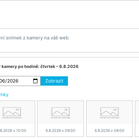
lní snímek z kamery na váš web
v kamery po hodině:
čtvrtek – 6.8.2026
Zobrazit
ímky
.8.2026 v 10:00
6.8.2026 v 09:00
6.8.2026 v 08:00