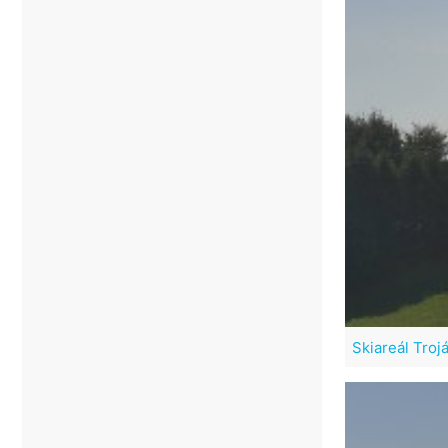
Skiareál Troj