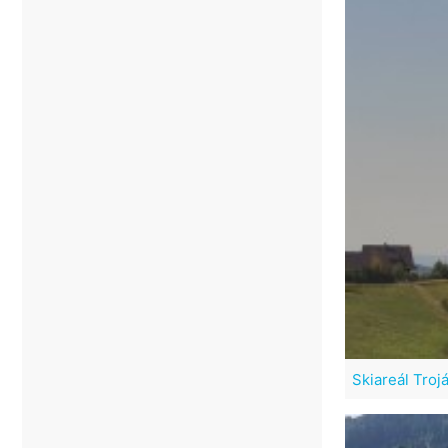
Skiareál Troj