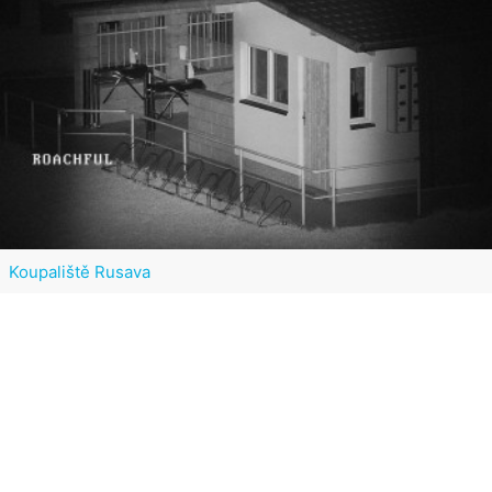
Koupaliště Rusava