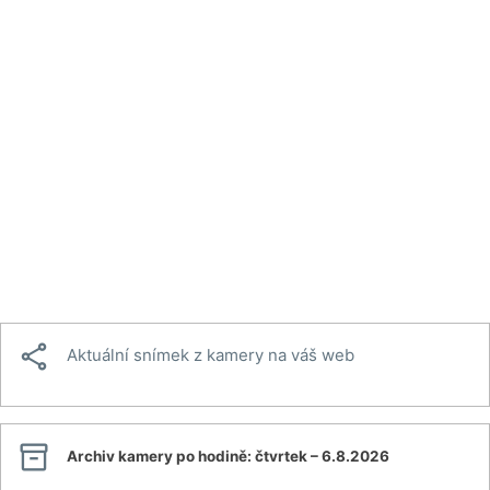

Aktuální snímek z kamery na váš web

Archiv kamery po hodině:
čtvrtek – 6.8.2026