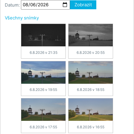
Datum:
Zobrazit
Všechny snímky
6.8.2026 v 21:35
6.8.2026 v 20:55
6.8.2026 v 19:55
6.8.2026 v 18:55
6.8.2026 v 17:55
6.8.2026 v 16:55