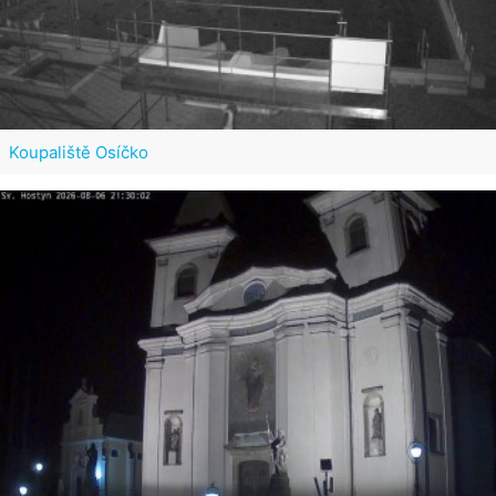
Koupaliště Osíčko