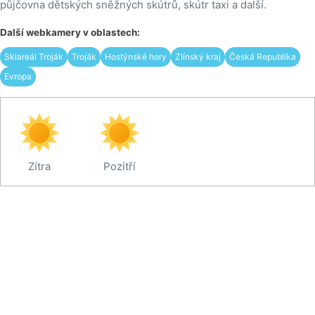
půjčovna dětských sněžných skútrů, skútr taxi a další.
Další webkamery v oblastech:
Skiareál Troják
Troják
Hostýnské hory
Zlínský kraj
Česká Republika
Evropa
Zítra
Pozítří