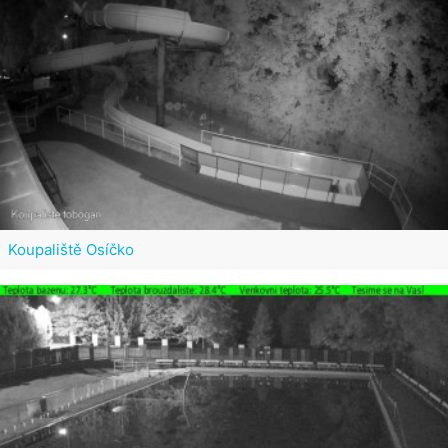
Koupaliště Osíčko