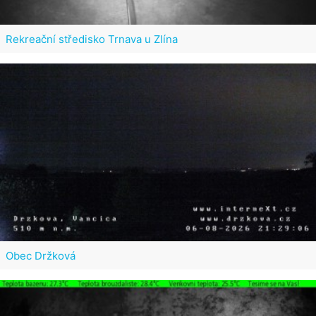
Rekreační středisko Trnava u Zlína
Obec Držková