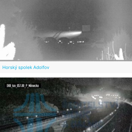
Horský spolek Adolfov