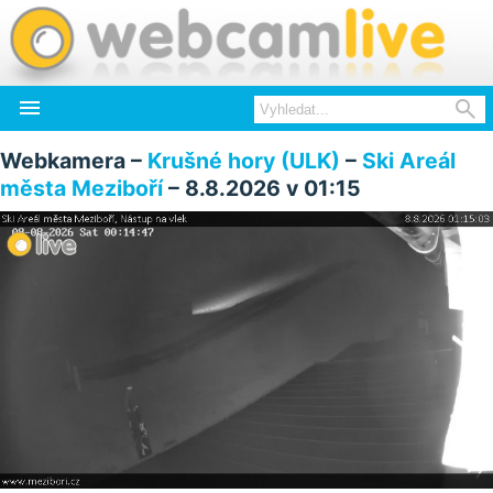


Webkamera –
Krušné hory (ULK)
–
Ski Areál
města Meziboří
– 8.8.2026 v 01:15