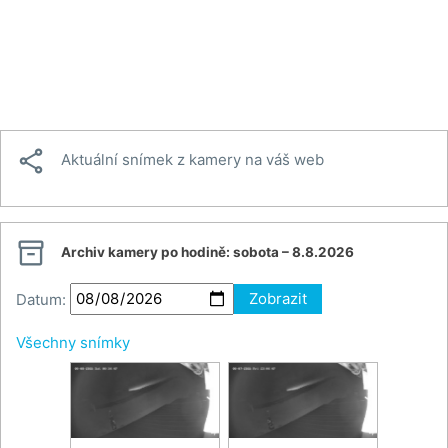

Aktuální snímek z kamery na váš web

Archiv kamery po hodině:
sobota – 8.8.2026
Datum:
Zobrazit
Všechny snímky