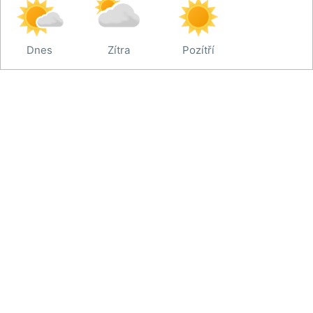
Dnes
Zítra
Pozítří