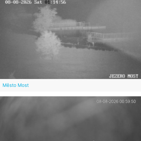
Město Most