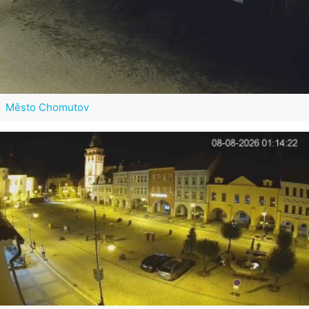
Město Chomutov