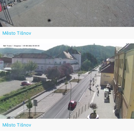
Město Tišnov
Město Tišnov