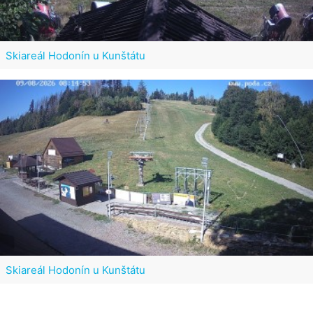
Skiareál Hodonín u Kunštátu
Skiareál Hodonín u Kunštátu