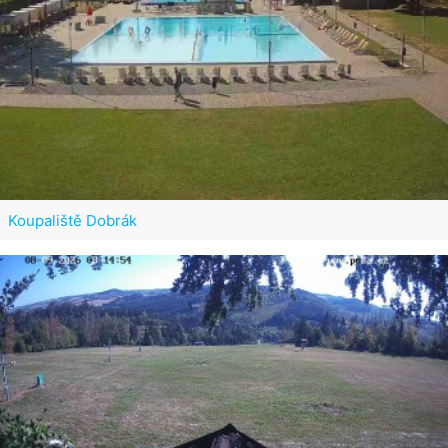
Koupaliště Dobrák