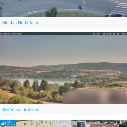
Městys Nedvědice
Brněnska přehrada