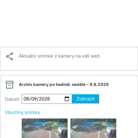

Aktuální snímek z kamery na váš web

Archiv kamery po hodině:
neděle – 9.8.2026
Datum:
Zobrazit
Všechny snímky