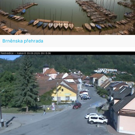
Brněnska přehrada