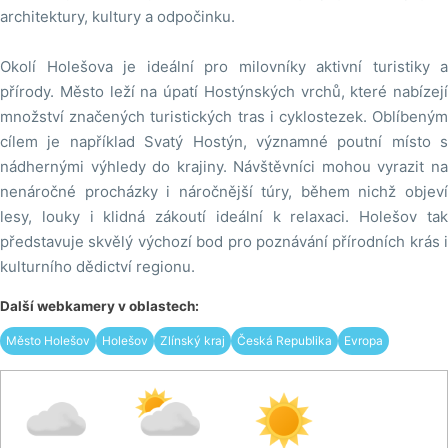
architektury, kultury a odpočinku.
Okolí Holešova je ideální pro milovníky aktivní turistiky a
přírody. Město leží na úpatí Hostýnských vrchů, které nabízejí
množství značených turistických tras i cyklostezek. Oblíbeným
cílem je například Svatý Hostýn, významné poutní místo s
nádhernými výhledy do krajiny. Návštěvníci mohou vyrazit na
nenáročné procházky i náročnější túry, během nichž objeví
lesy, louky i klidná zákoutí ideální k relaxaci. Holešov tak
představuje skvělý výchozí bod pro poznávání přírodních krás i
kulturního dědictví regionu.
Další webkamery v oblastech:
Město Holešov
Holešov
Zlínský kraj
Česká Republika
Evropa