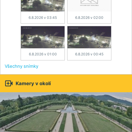
6.8.2026 v 03:45
6.8.2026 v 02:00
6.8.2026 v 01:00
6.8.2026 v 00:45
Všechny snímky

Kamery v okolí