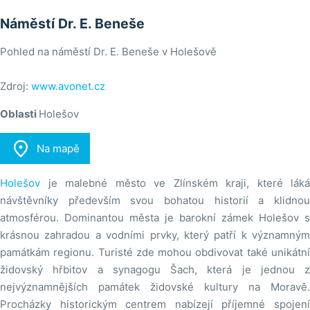
Náměstí Dr. E. Beneše
Pohled na náměstí Dr. E. Beneše v Holešově
Zdroj:
www.avonet.cz
Oblasti
Holešov

Na mapě
Holešov
je malebné město ve Zlínském kraji, které láká
návštěvníky především svou bohatou historií a klidnou
atmosférou. Dominantou města je barokní zámek Holešov s
krásnou zahradou a vodními prvky, který patří k významným
památkám regionu. Turisté zde mohou obdivovat také unikátní
židovský hřbitov a synagogu Šach, která je jednou z
nejvýznamnějších památek židovské kultury na Moravě.
Procházky historickým centrem nabízejí příjemné spojení