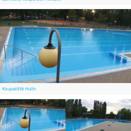
Koupaliště Hulín