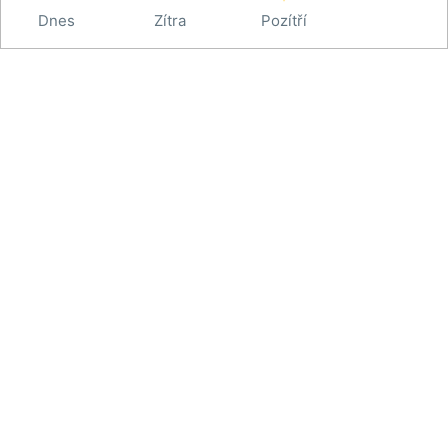
Dnes
Zítra
Pozítří