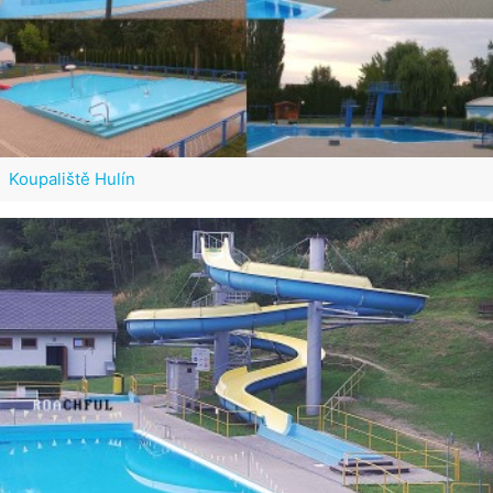
Koupaliště Hulín