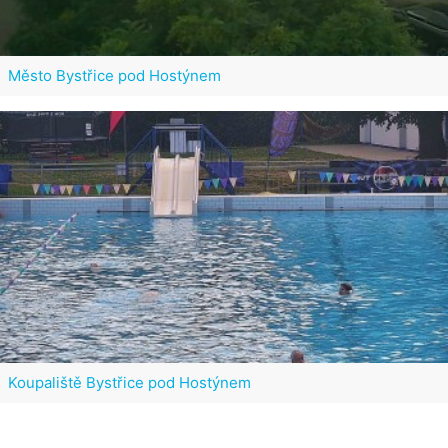
Město Bystřice pod Hostýnem
Koupaliště Bystřice pod Hostýnem