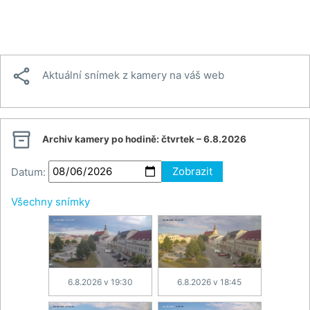

Aktuální snímek z kamery na váš web

Archiv kamery po hodině:
čtvrtek – 6.8.2026
Datum:
Zobrazit
Všechny snímky
6.8.2026 v 19:30
6.8.2026 v 18:45