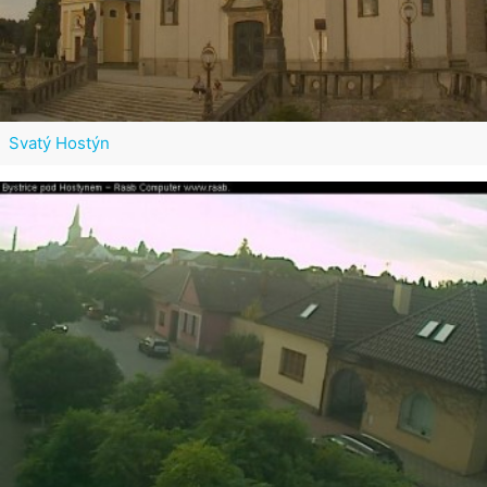
Svatý Hostýn