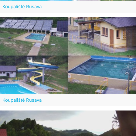
Koupaliště Rusava
Koupaliště Rusava