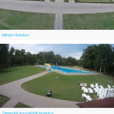
Město Holešov
Zámecké koupaliště Holešov