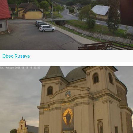
Obec Rusava