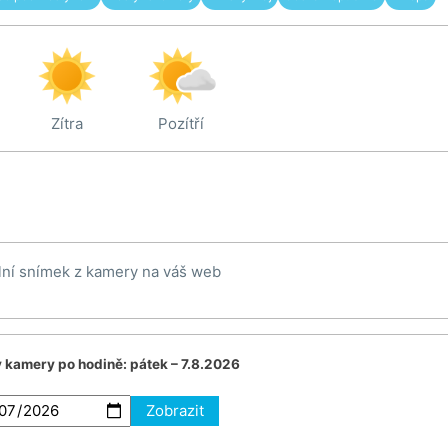
Zítra
Pozítří
lní snímek z kamery na váš web
v kamery po hodině:
pátek – 7.8.2026
Zobrazit