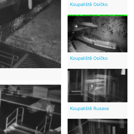
Koupaliště Osíčko
Koupaliště Osíčko
Koupaliště Rusava