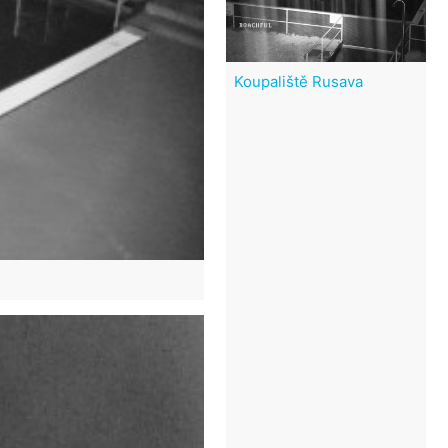
Koupaliště Rusava