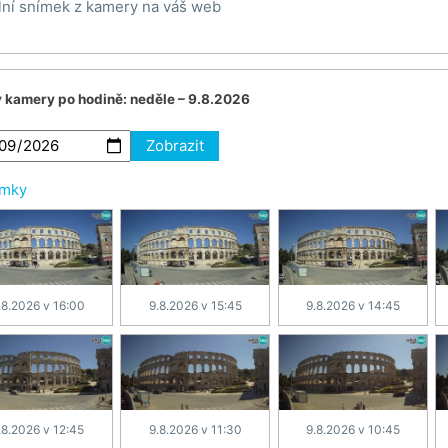
lní snímek z kamery na váš web
v kamery po hodině:
neděle – 9.8.2026
Zobrazit
ímky
.8.2026 v 16:00
9.8.2026 v 15:45
9.8.2026 v 14:45
.8.2026 v 12:45
9.8.2026 v 11:30
9.8.2026 v 10:45