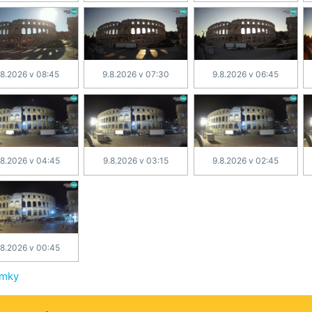
.8.2026 v 08:45
9.8.2026 v 07:30
9.8.2026 v 06:45
.8.2026 v 04:45
9.8.2026 v 03:15
9.8.2026 v 02:45
.8.2026 v 00:45
ímky