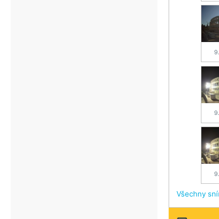
9
9
9
Všechny sn