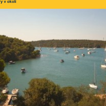
 v okolí