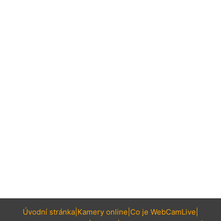
Úvodní stránka
Kamery online
Co je WebCamLive