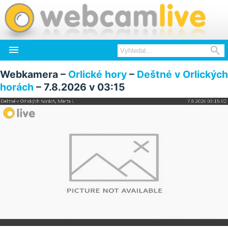


Webkamera –
Orlické hory
–
Deštné v Orlických
horách
– 7.8.2026 v 03:15