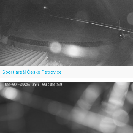
Sport areál České Petrovice