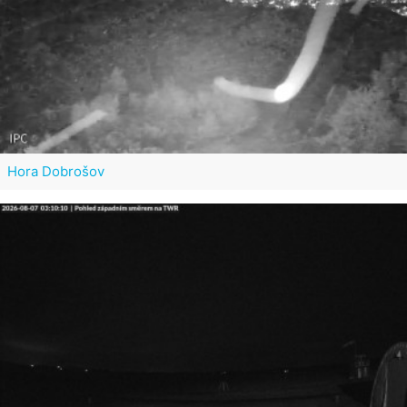
Hora Dobrošov