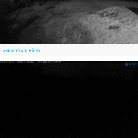
Skicentrum Říčky