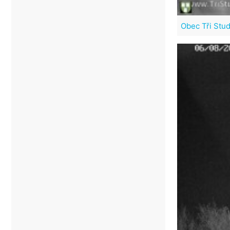
Obec Tři Stu