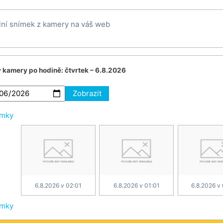
lní snímek z kamery na váš web
v kamery po hodině:
čtvrtek – 6.8.2026
Zobrazit
ímky
6.8.2026 v 02:01
6.8.2026 v 01:01
6.8.2026 v
ímky