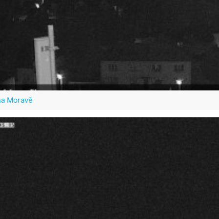
na Moravě