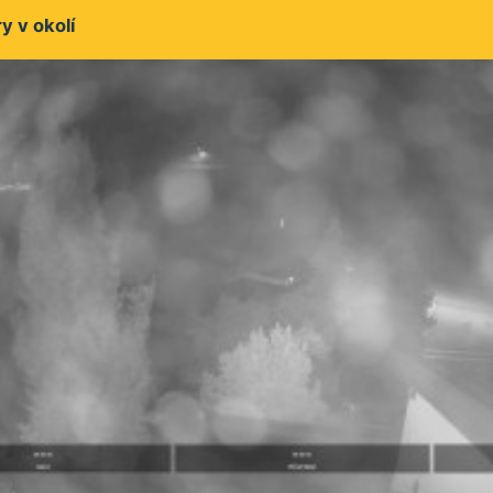
 v okolí