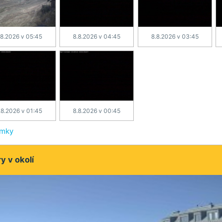
.8.2026 v 05:45
8.8.2026 v 04:45
8.8.2026 v 03:45
.8.2026 v 01:45
8.8.2026 v 00:45
ímky
 v okolí