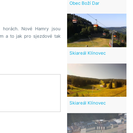
Obec Boží Dar
 horách. Nové Hamry jsou
 a to jak pro sjezdové tak
Skiareál Klínovec
Skiareál Klínovec