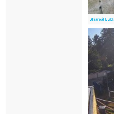
Skiareál Bubl