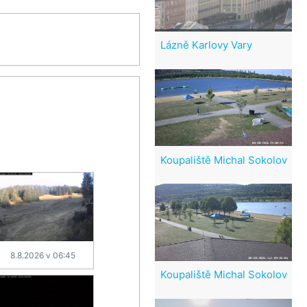
Lázně Karlovy Vary
Koupaliště Michal Sokolov
8.8.2026 v 06:45
Koupaliště Michal Sokolov