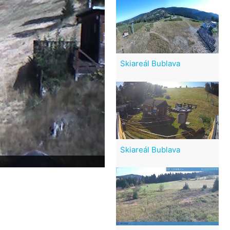
Skiareál Bublava
Skiareál Bublava