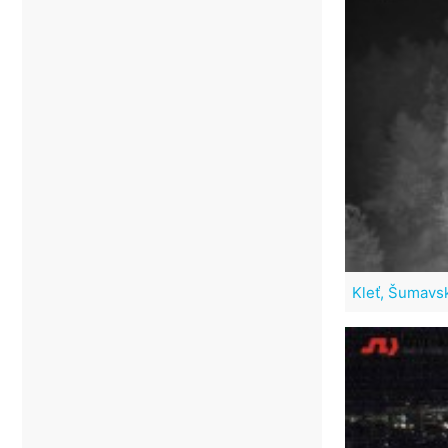
Kleť, Šumavs