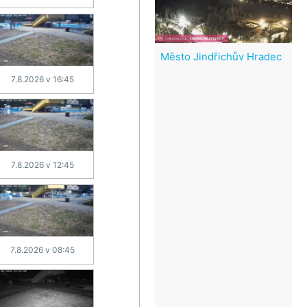
Město Jindřichův Hradec
7.8.2026 v 16:45
7.8.2026 v 12:45
7.8.2026 v 08:45