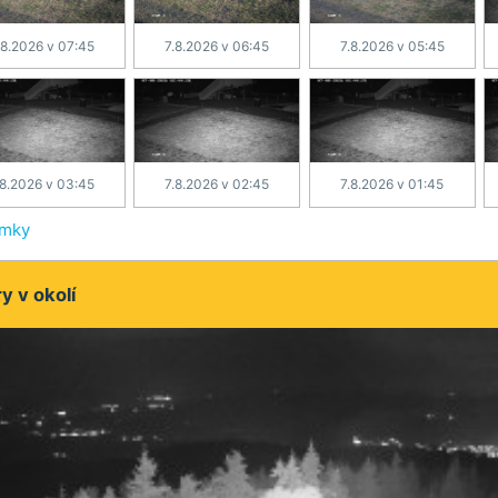
.8.2026 v 07:45
7.8.2026 v 06:45
7.8.2026 v 05:45
.8.2026 v 03:45
7.8.2026 v 02:45
7.8.2026 v 01:45
ímky
 v okolí