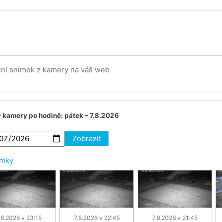
lní snímek z kamery na váš web
v kamery po hodině:
pátek – 7.8.2026
Zobrazit
ímky
.8.2026 v 23:15
7.8.2026 v 22:45
7.8.2026 v 21:45