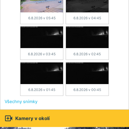
6.8.2026 v 05:45
6.8.2026 v 04:45
6.8.2026 v 03:45
6.8.2026 v 02:45
6.8.2026 v 01:45
6.8.2026 v 00:45
Všechny snímky

Kamery v okolí