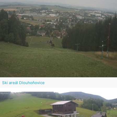
Ski areál Dlouhoňovice