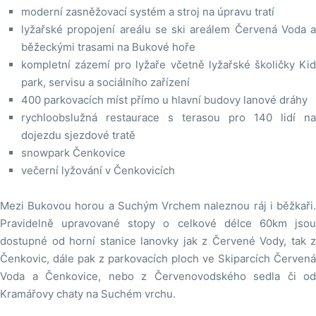
moderní zasněžovací systém a stroj na úpravu tratí
lyžařské propojení areálu se ski areálem Červená Voda a
běžeckými trasami na Bukové hoře
kompletní zázemí pro lyžaře včetně lyžařské školičky Kid
park, servisu a sociálního zařízení
400 parkovacích míst přímo u hlavní budovy lanové dráhy
rychloobslužná restaurace s terasou pro 140 lidí na
dojezdu sjezdové tratě
snowpark Čenkovice
večerní lyžování v Čenkovicích
Mezi Bukovou horou a Suchým Vrchem naleznou ráj i běžkaři.
Pravidelně upravované stopy o celkové délce 60km jsou
dostupné od horní stanice lanovky jak z Červené Vody, tak z
Čenkovic, dále pak z parkovacích ploch ve Skiparcích Červená
Voda a Čenkovice, nebo z Červenovodského sedla či od
Kramářovy chaty na Suchém vrchu.