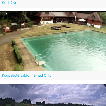
Suchý vrch
Koupaliště Jablonné nad Orlicí