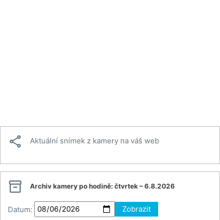

Aktuální snímek z kamery na váš web

Archiv kamery po hodině:
čtvrtek – 6.8.2026
Datum:
Zobrazit