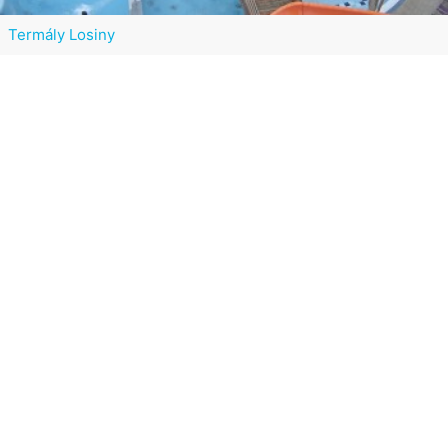
Termály Losiny