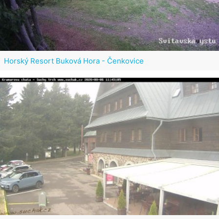
Horský Resort Buková Hora - Čenkovice