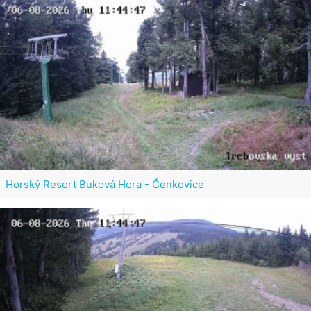
Horský Resort Buková Hora - Čenkovice