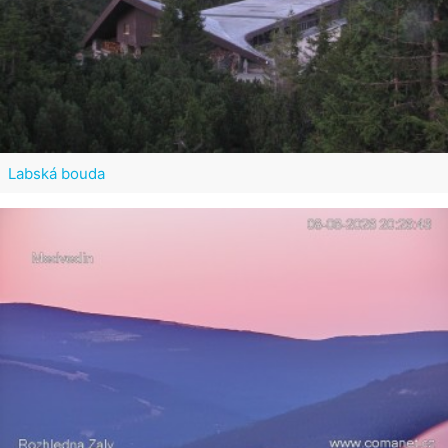
Labská bouda