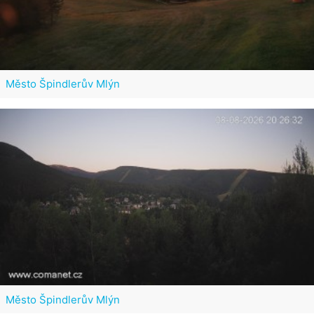
Město Špindlerův Mlýn
Město Špindlerův Mlýn