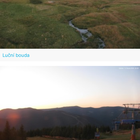
Luční bouda