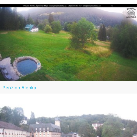
Penzion Alenka