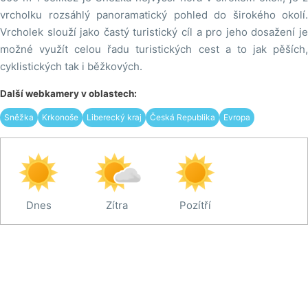
vrcholku rozsáhlý panoramatický pohled do širokého okolí.
Vrcholek slouží jako častý turistický cíl a pro jeho dosažení je
možné využít celou řadu turistických cest a to jak pěších,
cyklistických tak i běžkových.
Další webkamery v oblastech:
Sněžka
Krkonoše
Liberecký kraj
Česká Republika
Evropa
Dnes
Zítra
Pozítří