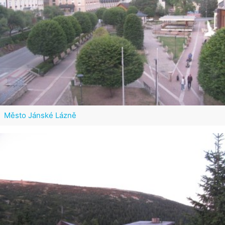
Město Jánské Lázně