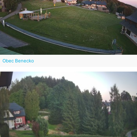
Obec Benecko