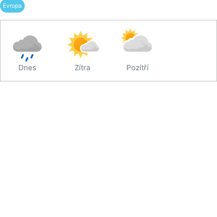
Evropa
Dnes
Zítra
Pozítří