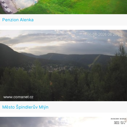
Penzion Alenka
Město Špindlerův Mlýn