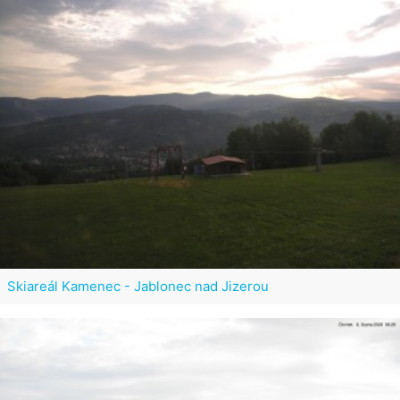
Skiareál Kamenec - Jablonec nad Jizerou