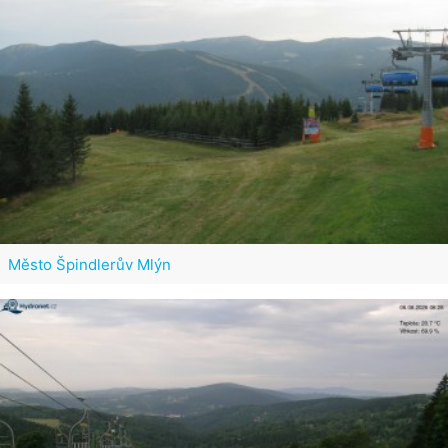
Město Špindlerův Mlýn