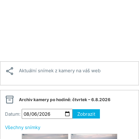

Aktuální snímek z kamery na váš web

Archiv kamery po hodině:
čtvrtek – 6.8.2026
Datum:
Zobrazit
Všechny snímky