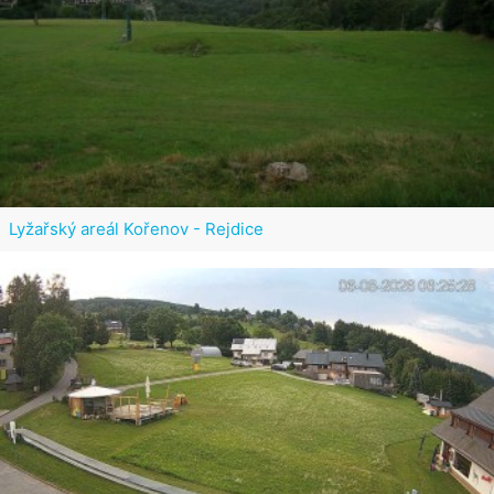
Lyžařský areál Kořenov - Rejdice