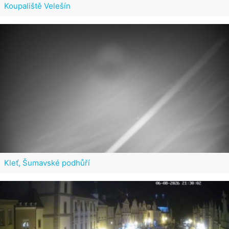
Koupaliště Velešín
Kleť, Šumavské podhůří