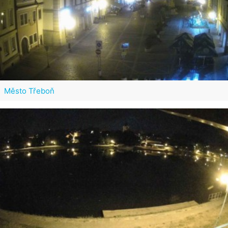
Město Třeboň