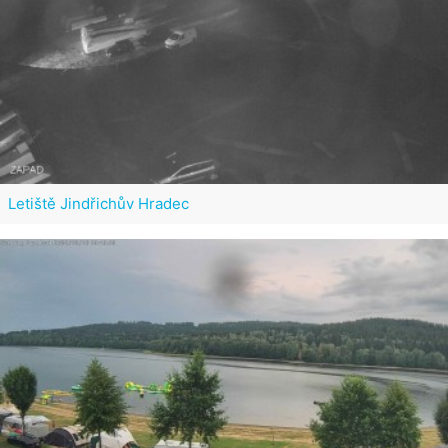
Letiště Jindřichův Hradec