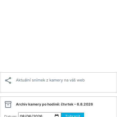

Aktuální snímek z kamery na váš web

Archiv kamery po hodině:
čtvrtek – 6.8.2026
Datum:
Zobrazit