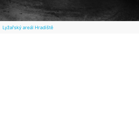
Lyžařský areál Hradiště