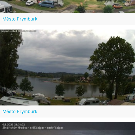
Město Frymburk
Město Frymburk