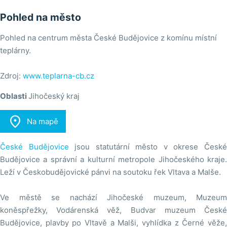
Pohled na město
Pohled na centrum města České Budějovice z komínu místní
teplárny.
Zdroj:
www.teplarna-cb.cz
Oblasti
Jihočeský kraj

Na mapě
České Budějovice
jsou statutární město v okrese Česk
Budějovice a správní a kulturní metropole Jihočeského kraje.
Leží v Českobudějovické pánvi na soutoku řek Vltava a Malše.
Ve městě se nachází Jihočeské muzeum, Muzeum
koněspřežky, Vodárenská věž, Budvar muzeum České
Budějovice, plavby po Vltavě a Malši, vyhlídka z Černé věže,