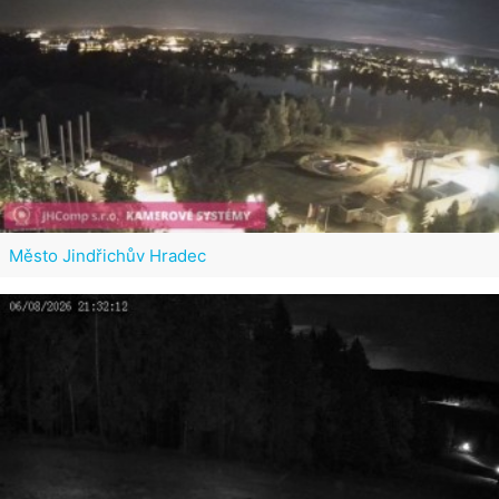
Město Jindřichův Hradec