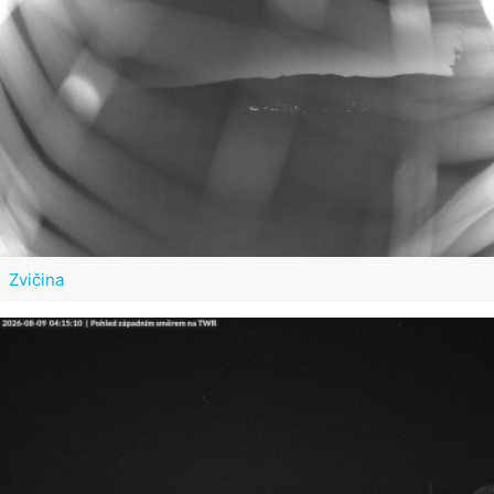
Zvičina