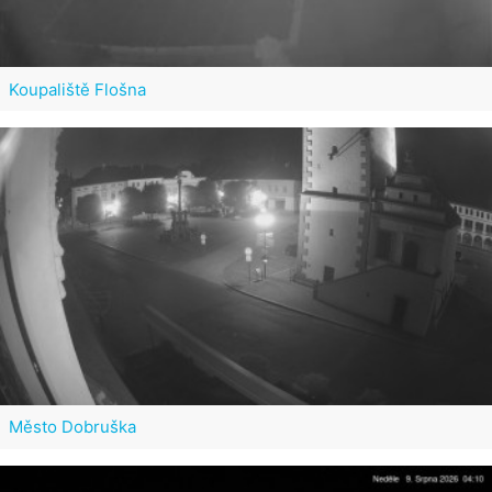
Koupaliště Flošna
Město Dobruška