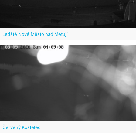
Letiště Nové Město nad Metují
Červený Kostelec