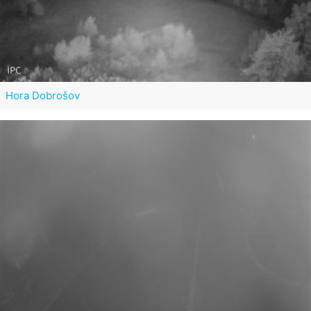
Hora Dobrošov