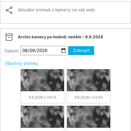

Aktuální snímek z kamery na váš web

Archiv kamery po hodině:
neděle – 9.8.2026
Datum:
Zobrazit
Všechny snímky
9.8.2026 v 04:15
9.8.2026 v 03:45