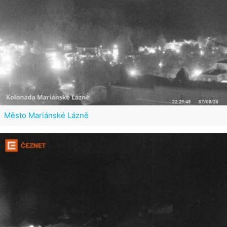
Město Mariánské Lázně