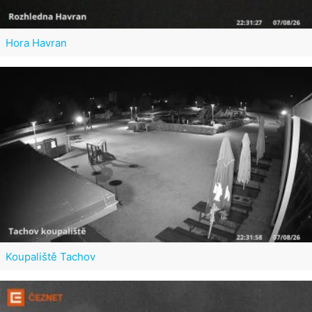
Hora Havran
Koupaliště Tachov