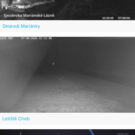
Skiareál Mariánky
Letiště Cheb