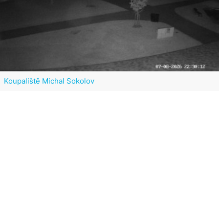
Koupaliště Michal Sokolov