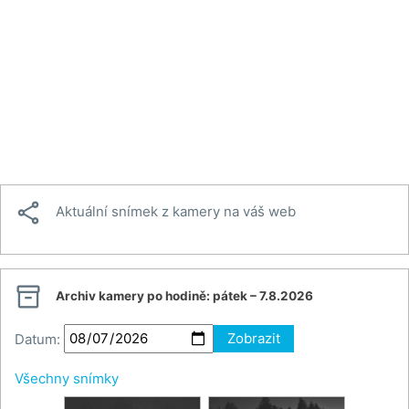

Aktuální snímek z kamery na váš web

Archiv kamery po hodině:
pátek – 7.8.2026
Datum:
Zobrazit
Všechny snímky