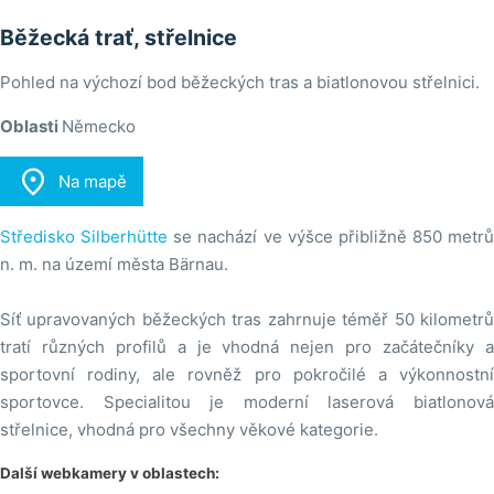
Běžecká trať, střelnice
Pohled na výchozí bod běžeckých tras a biatlonovou střelnici.
Oblasti
Německo

Na mapě
Středisko Silberhütte
se nachází ve výšce přibližně 850 metrů
n. m. na území města Bärnau.
Síť upravovaných běžeckých tras zahrnuje téměř 50 kilometrů
tratí různých profilů a je vhodná nejen pro začátečníky a
sportovní rodiny, ale rovněž pro pokročilé a výkonnostní
sportovce. Specialitou je moderní laserová biatlonová
střelnice, vhodná pro všechny věkové kategorie.
Další webkamery v oblastech: