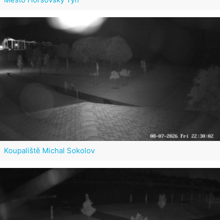
Koupaliště Michal Sokolov