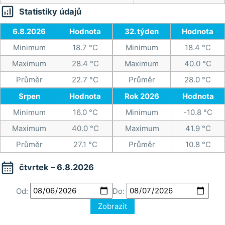

Statistiky údajů
6.8.2026
Hodnota
32. týden
Hodnota
Minimum
18.7 °C
Minimum
18.4 °C
Maximum
28.4 °C
Maximum
40.0 °C
Průměr
22.7 °C
Průměr
28.0 °C
Srpen
Hodnota
Rok 2026
Hodnota
Minimum
16.0 °C
Minimum
-10.8 °C
Maximum
40.0 °C
Maximum
41.9 °C
Průměr
27.1 °C
Průměr
10.8 °C

čtvrtek – 6.8.2026
Od:
Do:
Zobrazit