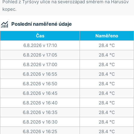
Pohled z Tyršovy ulice na severozápad směrem na Harusův
kopec.

Poslední naměřené údaje
Čas
Naměřeno
6.8.2026 v 17:10
28.4 °C
6.8.2026 v 17:05
28.4 °C
6.8.2026 v 17:00
28.4 °C
6.8.2026 v 16:55
28.4 °C
6.8.2026 v 16:50
28.4 °C
6.8.2026 v 16:45
28.4 °C
6.8.2026 v 16:40
28.4 °C
6.8.2026 v 16:35
28.4 °C
6.8.2026 v 16:30
28.4 °C
6.8.2026 v 16:25
28.4 °C