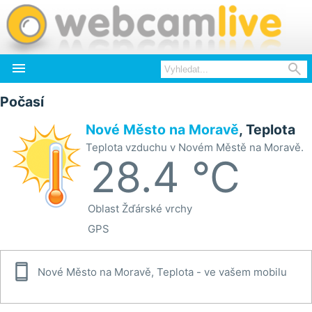


Počasí
Nové Město na Moravě
, Teplota
Teplota vzduchu v Novém Městě na Moravě.
28.4 °C
Oblast
Žďárské vrchy
GPS

Nové Město na Moravě, Teplota - ve vašem mobilu