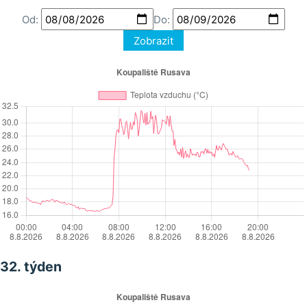
Od:
Do:
Zobrazit
32. týden