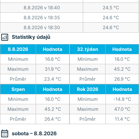
8.8.2026 v 18:40
24.5 °C
8.8.2026 v 18:35
24.6 °C
8.8.2026 v 18:30
24.6 °C

Statistiky údajů
8.8.2026
Hodnota
32. týden
Hodnota
Minimum
16.6 °C
Minimum
16.0 °C
Maximum
31.9 °C
Maximum
45.2 °C
Průměr
23.4 °C
Průměr
26.9 °C
Srpen
Hodnota
Rok 2026
Hodnota
Minimum
16.0 °C
Minimum
-14.9 °C
Maximum
45.2 °C
Maximum
47.0 °C
Průměr
26.4 °C
Průměr
11.4 °C

sobota – 8.8.2026