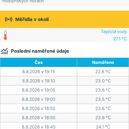
Hostýnských horách

Měřidla v okolí
Teplota vody
27.1 °C

Poslední naměřené údaje
Čas
Naměřeno
8.8.2026 v 19:15
22.8 °C
8.8.2026 v 19:10
23.0 °C
8.8.2026 v 19:05
23.6 °C
8.8.2026 v 19:00
23.5 °C
8.8.2026 v 18:55
23.6 °C
8.8.2026 v 18:50
23.9 °C
8.8.2026 v 18:45
24.1 °C