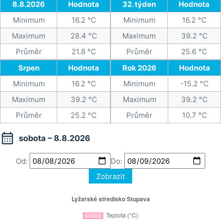
8.8.2026
Hodnota
32. týden
Hodnota
Minimum
16.2 °C
Minimum
16.2 °C
Maximum
28.4 °C
Maximum
39.2 °C
Průměr
21.8 °C
Průměr
25.6 °C
Srpen
Hodnota
Rok 2026
Hodnota
Minimum
16.2 °C
Minimum
-15.2 °C
Maximum
39.2 °C
Maximum
39.2 °C
Průměr
25.2 °C
Průměr
10.7 °C

sobota – 8.8.2026
Od:
Do:
Zobrazit