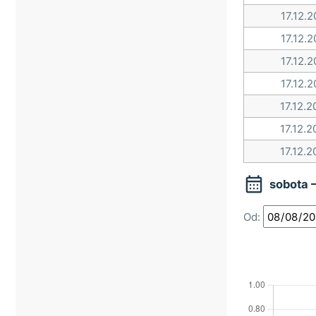
17.12.2
17.12.2
17.12.2
17.12.2
17.12.2
17.12.2
17.12.2

sobota 
Od: