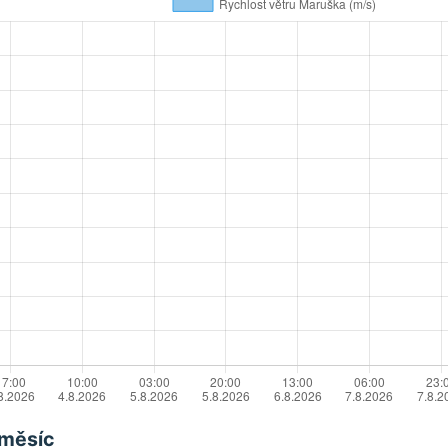
 měsíc