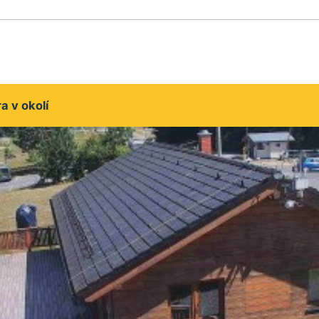
 v okolí