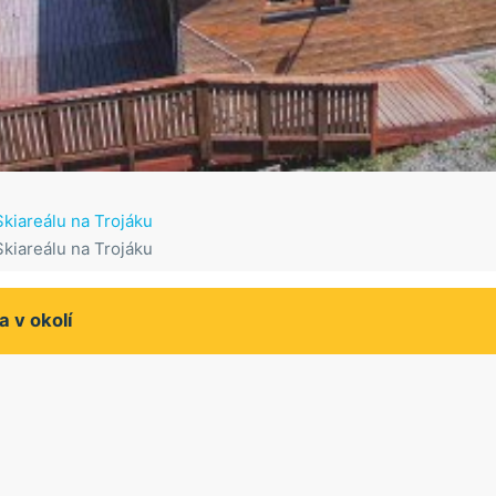
kiareálu na Trojáku
kiareálu na Trojáku
a v okolí