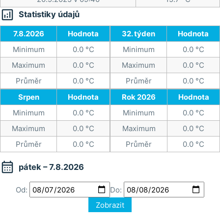

Statistiky údajů
7.8.2026
Hodnota
32. týden
Hodnota
Minimum
0.0 °C
Minimum
0.0 °C
Maximum
0.0 °C
Maximum
0.0 °C
Průměr
0.0 °C
Průměr
0.0 °C
Srpen
Hodnota
Rok 2026
Hodnota
Minimum
0.0 °C
Minimum
0.0 °C
Maximum
0.0 °C
Maximum
0.0 °C
Průměr
0.0 °C
Průměr
0.0 °C

pátek – 7.8.2026
Od:
Do:
Zobrazit