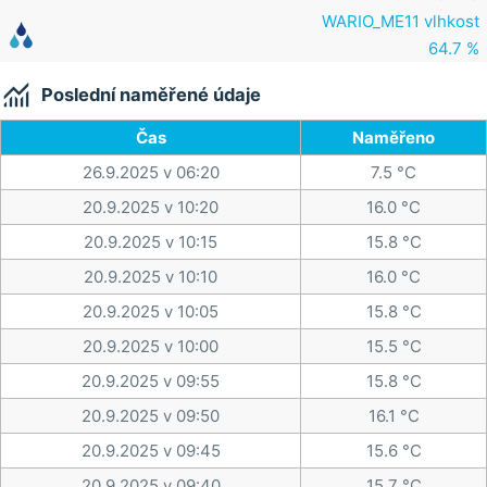
WARIO_ME11 vlhkost
64.7 %

Poslední naměřené údaje
Čas
Naměřeno
26.9.2025 v 06:20
7.5 °C
20.9.2025 v 10:20
16.0 °C
20.9.2025 v 10:15
15.8 °C
20.9.2025 v 10:10
16.0 °C
20.9.2025 v 10:05
15.8 °C
20.9.2025 v 10:00
15.5 °C
20.9.2025 v 09:55
15.8 °C
20.9.2025 v 09:50
16.1 °C
20.9.2025 v 09:45
15.6 °C
20.9.2025 v 09:40
15.7 °C