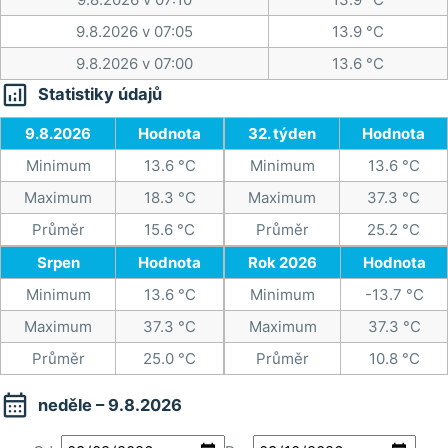
9.8.2026 v 07:05
13.9 °C
9.8.2026 v 07:00
13.6 °C

Statistiky údajů
9.8.2026
Hodnota
32. týden
Hodnota
Minimum
13.6 °C
Minimum
13.6 °C
Maximum
18.3 °C
Maximum
37.3 °C
Průměr
15.6 °C
Průměr
25.2 °C
Srpen
Hodnota
Rok 2026
Hodnota
Minimum
13.6 °C
Minimum
-13.7 °C
Maximum
37.3 °C
Maximum
37.3 °C
Průměr
25.0 °C
Průměr
10.8 °C

neděle – 9.8.2026