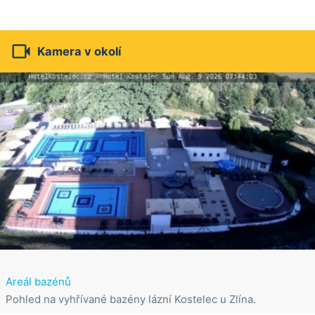

Kamera v okolí
Areál bazénů
Pohled na vyhřívané bazény lázní Kostelec u Zlína.