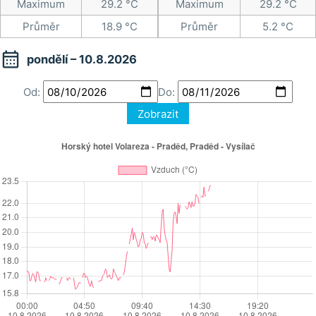
Maximum
29.2 °C
Maximum
29.2 °C
Průměr
18.9 °C
Průměr
5.2 °C

pondělí – 10.8.2026
Od:
Do:
Zobrazit