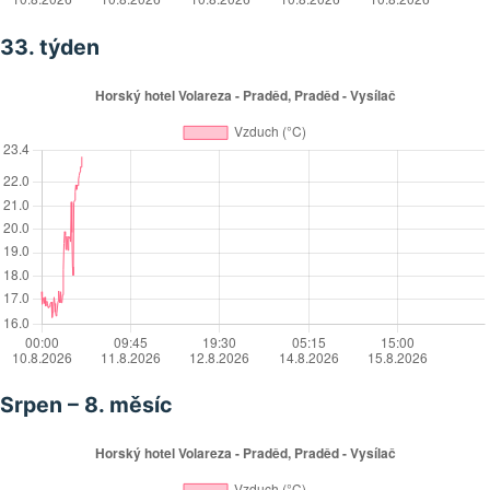
33. týden
Srpen – 8. měsíc