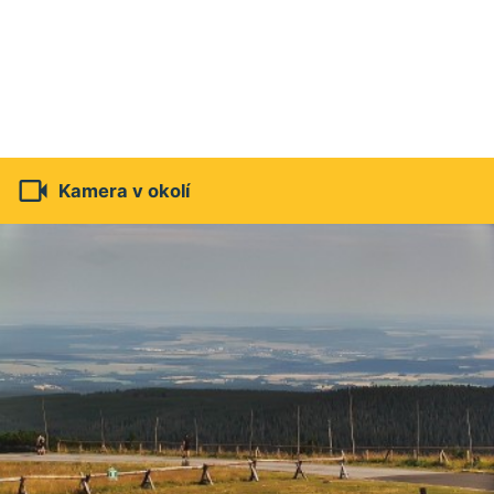

Kamera v okolí