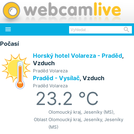


Počasí
Horský hotel Volareza - Praděd
,
Vzduch
Praděd Volareza
Praděd - Vysílač
, Vzduch
Praděd Volareza
23.2 °C
Olomoucký kraj, Jeseníky (MS),
Oblast
Olomoucký kraj, Jeseníky, Jeseníky
(MS)