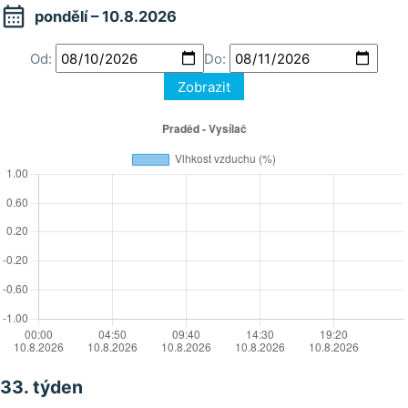

pondělí – 10.8.2026
Od:
Do:
Zobrazit
33. týden