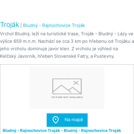
Troják
|
Bludný - Rajnochovice Troják
Vrchol Bludný, leží na turistické trase, Troják - Bludný - Lázy ve
výšce 659 m.n.m. Nachází se cca 3 km po hřebenu od Trojáku a
jeho vrcholu dominuje javor klen. Z vrcholu je výhled na
Kelčský Javorník, hřeben Slovenské Fatry, a Pustevny.

Na mapě
Bludný - Rajnochovice Troják - Bludný - Rajnochovice Troják