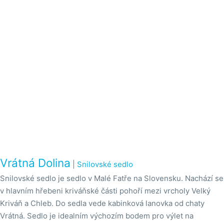
Vrátná Dolina
|
Snilovské sedlo
Snilovské sedlo je sedlo v Malé Fatře na Slovensku. Nachází se
v hlavním hřebeni kriváňské části pohoří mezi vrcholy Velký
Kriváň a Chleb. Do sedla vede kabinková lanovka od chaty
Vrátná. Sedlo je idealním výchozím bodem pro výlet na