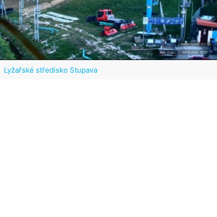
Lyžařské středisko Stupava