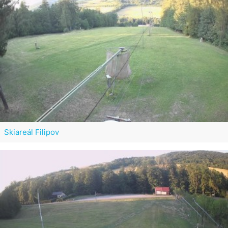
Skiareál Filipov