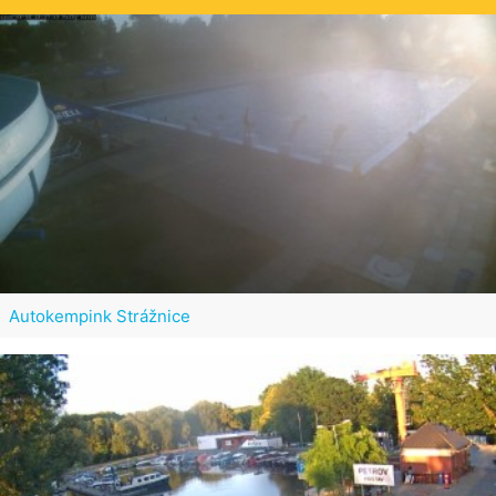
Autokempink Strážnice