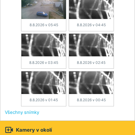
8.8.2026 v 05:45
8.8.2026 v 04:45
8.8.2026 v 03:45
8.8.2026 v 02:45
8.8.2026 v 01:45
8.8.2026 v 00:45
Všechny snímky

Kamery v okolí