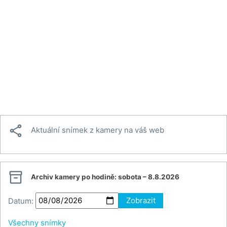

Aktuální snímek z kamery na váš web

Archiv kamery po hodině:
sobota – 8.8.2026
Datum:
Zobrazit
Všechny snímky