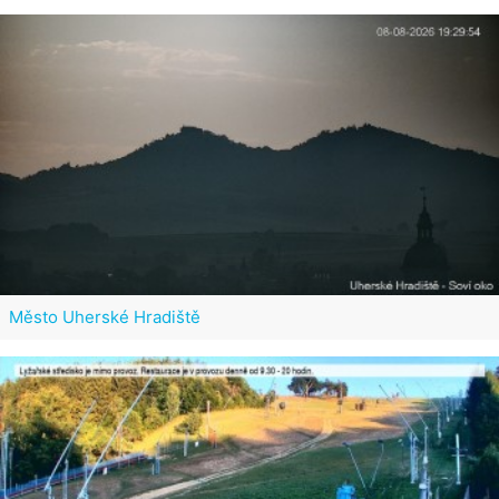
Město Uherské Hradiště