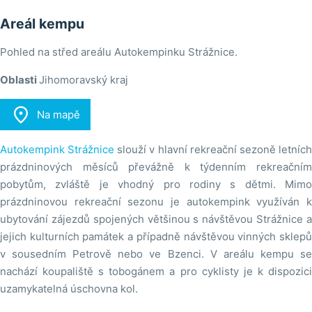
Areál kempu
Pohled na střed areálu Autokempinku Strážnice.
Oblasti
Jihomoravský kraj

Na mapě
Autokempink Strážnice
slouží v hlavní rekreační sezoně letníc
prázdninových měsíců převážně k týdenním rekreačním
pobytům, zvláště je vhodný pro rodiny s dětmi. Mimo
prázdninovou rekreační sezonu je autokempink využíván k
ubytování zájezdů spojených většinou s návštěvou Strážnice a
jejich kulturních památek a případně návštěvou vinných sklepů
v sousedním Petrově nebo ve Bzenci. V areálu kempu se
nachází koupaliště s tobogánem a pro cyklisty je k dispozici
uzamykatelná úschovna kol.