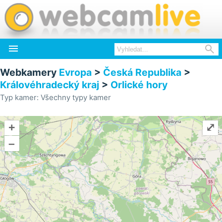


Webkamery
Evropa
>
Česká Republika
>
Královéhradecký kraj
>
Orlické hory
Typ kamer: Všechny typy kamer
+
⤢
–