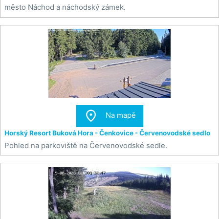
město Náchod a náchodský zámek.

Na mapě
Horský Resort Buková Hora - Čenkovice - Červenovodské sedlo
Pohled na parkoviště na Červenovodské sedle.