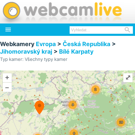


Webkamery
Evropa
>
Česká Republika
>
Jihomoravský kraj
>
Bílé Karpaty
Typ kamer: Všechny typy kamer
+
⤢
–