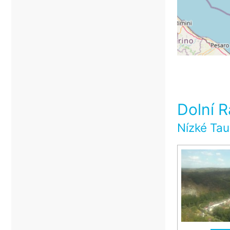
Dolní 
Nízké Tau