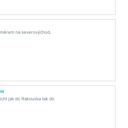
měrem na severovýchod.
cht
cht jak do Rakouska tak do