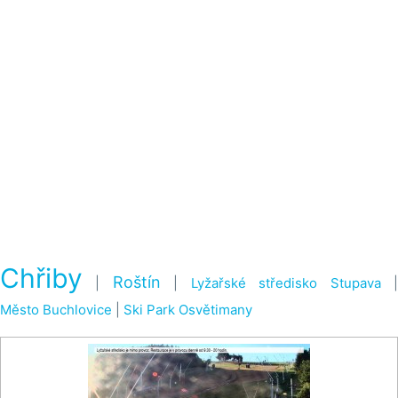
Chřiby
Roštín
|
|
Lyžařské středisko Stupava
Město Buchlovice
|
Ski Park Osvětimany