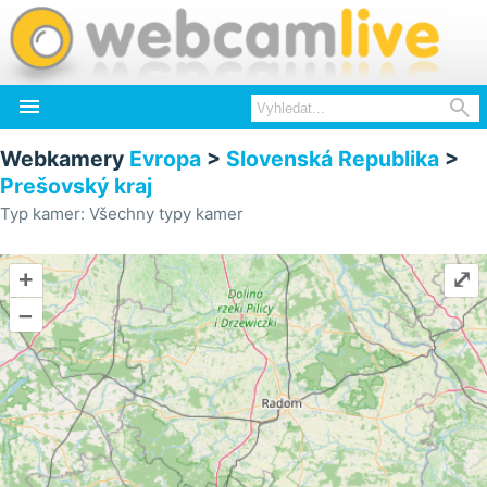


Webkamery
Evropa
>
Slovenská Republika
>
Prešovský kraj
Typ kamer: Všechny typy kamer
+
⤢
–