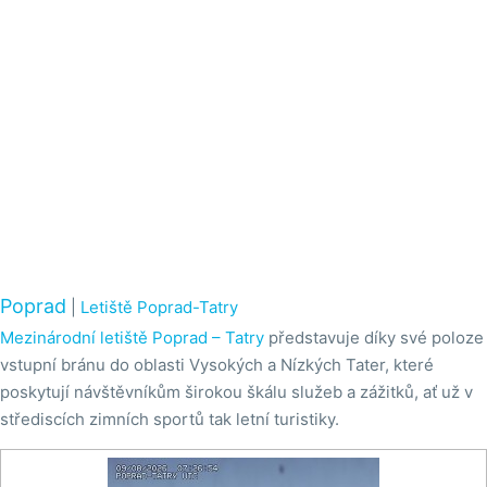
Poprad
|
Letiště Poprad-Tatry
Mezinárodní letiště Poprad – Tatry
představuje díky své poloze
vstupní bránu do oblasti Vysokých a Nízkých Tater, které
poskytují návštěvníkům širokou škálu služeb a zážitků, ať už v
střediscích zimních sportů tak letní turistiky.