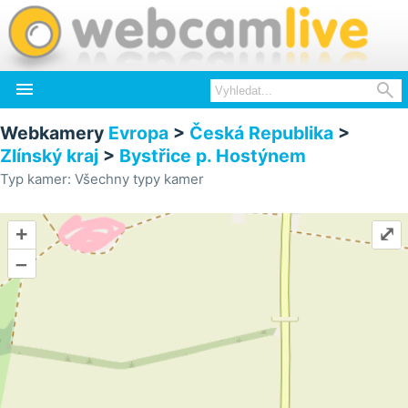


Webkamery
Evropa
>
Česká Republika
>
Zlínský kraj
>
Bystřice p. Hostýnem
Typ kamer: Všechny typy kamer
+
⤢
–