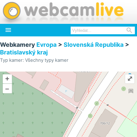


Webkamery
Evropa
>
Slovenská Republika
>
Bratislavský kraj
Typ kamer: Všechny typy kamer
+
⤢
–