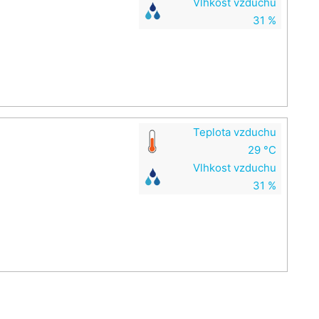
Vlhkost vzduchu
31 %
Teplota vzduchu
29 °C
Vlhkost vzduchu
31 %