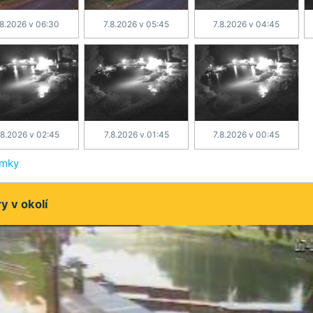
.8.2026 v 06:30
7.8.2026 v 05:45
7.8.2026 v 04:45
.8.2026 v 02:45
7.8.2026 v 01:45
7.8.2026 v 00:45
ímky
 v okolí