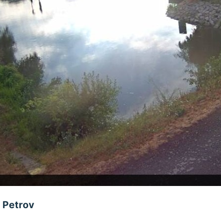
ě Petrov