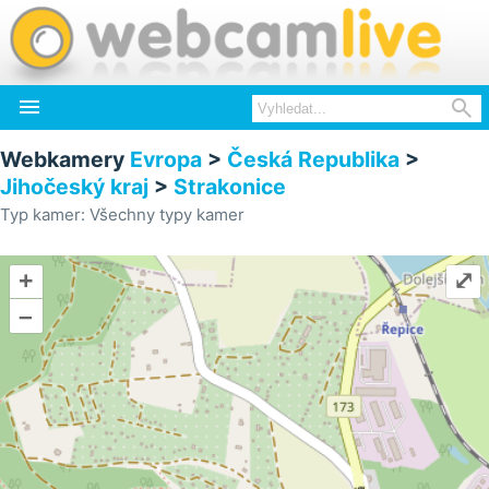


Webkamery
Evropa
>
Česká Republika
>
Jihočeský kraj
>
Strakonice
Typ kamer: Všechny typy kamer
+
⤢
–