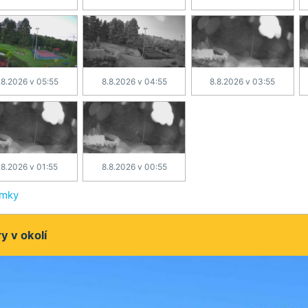
.8.2026 v 05:55
8.8.2026 v 04:55
8.8.2026 v 03:55
.8.2026 v 01:55
8.8.2026 v 00:55
ímky
 v okolí