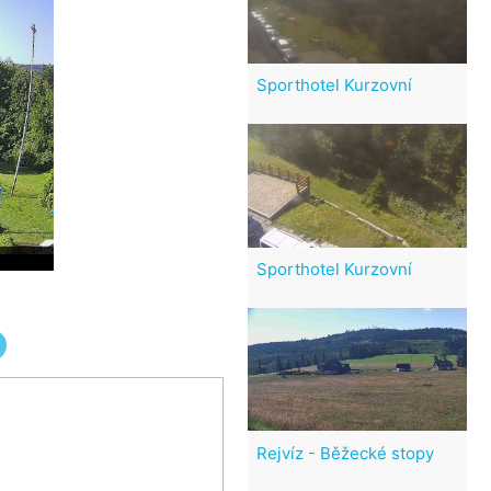
Sporthotel Kurzovní
Sporthotel Kurzovní
Rejvíz - Běžecké stopy