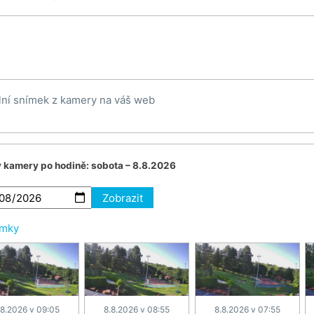
lní snímek z kamery na váš web
v kamery po hodině:
sobota – 8.8.2026
Zobrazit
ímky
.8.2026 v 09:05
8.8.2026 v 08:55
8.8.2026 v 07:55